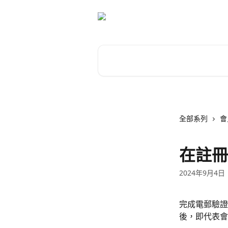
跳至主要內容
搜尋文章…
全部系列
會
在註冊
2024年9月4日
完成電郵驗證
後，即代表會