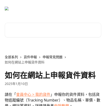
跳至主要內容
搜尋文章…
全部系列
貨件申報
申報常見問題
如何在網站上申報貨件資料
如何在網站上申報貨件資料
2025年1月10日
請在「
會員中心 > 我的貨件
」申報你的貨件資料，包括貨
物追蹤編號（Tracking Number）、物品名稱、單價、數
量、網站等資料，詳情請參考
申報教學
。