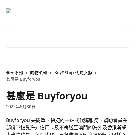
跳至主要內容
搜尋文章…
全部系列
購物須知
Buy&Ship 代購服務
甚麼是 Buyforyou
甚麼是 Buyforyou
2025年6月30日
Buyforyou 是簡單、快捷的一站式代購服務，幫助會員在
部份不接受海外信用卡及不寄送至澳門的海外及香港等網
店盡情購物。每張代購訂單將收取 6% 的服務費，包括以